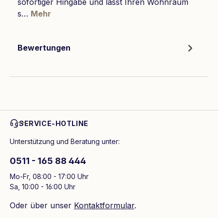
sofortiger Hingabe und lässt Ihren Wohnraum
s…
Mehr
Bewertungen
SERVICE-HOTLINE
Unterstützung und Beratung unter:
0511 - 165 88 444
Mo-Fr, 08:00 - 17:00 Uhr
Sa, 10:00 - 16:00 Uhr
Oder über unser
Kontaktformular
.