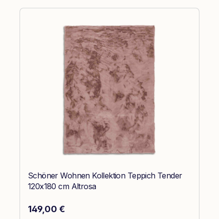
Schöner Wohnen Kollektion Teppich Tender
120x180 cm Altrosa
Regulärer Preis:
149,00 €