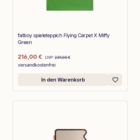
fatboy spieleteppich Flying Carpet X Miffy
Green
Regulärer Preis:
Verkaufspreis:
216,00 €
UVP:
239,00 €
versandkostenfrei
In den Warenkorb