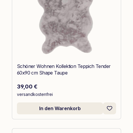
Schöner Wohnen Kollektion Teppich Tender
60x90 cm Shape Taupe
Regulärer Preis:
39,00 €
versandkostenfrei
In den Warenkorb