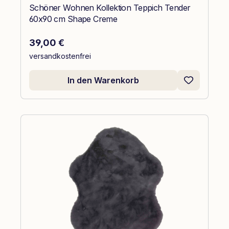
Schöner Wohnen Kollektion Teppich Tender
60x90 cm Shape Creme
Regulärer Preis:
39,00 €
versandkostenfrei
In den Warenkorb