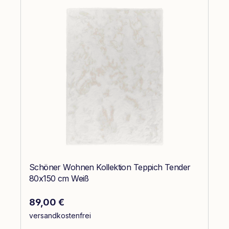
Schöner Wohnen Kollektion Teppich Tender
80x150 cm Weiß
Regulärer Preis:
89,00 €
versandkostenfrei