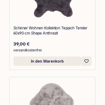
Schöner Wohnen Kollektion Teppich Tender
60x90 cm Shape Anthrazit
Regulärer Preis:
39,00 €
versandkostenfrei
In den Warenkorb