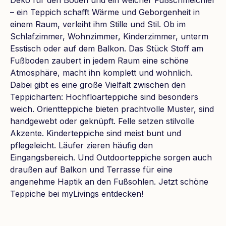
– ein Teppich schafft Wärme und Geborgenheit in
einem Raum, verleiht ihm Stille und Stil. Ob im
Schlafzimmer, Wohnzimmer, Kinderzimmer, unterm
Esstisch oder auf dem Balkon. Das Stück Stoff am
Fußboden zaubert in jedem Raum eine schöne
Atmosphäre, macht ihn komplett und wohnlich.
Dabei gibt es eine große Vielfalt zwischen den
Teppicharten: Hochfloarteppiche sind besonders
weich. Orientteppiche bieten prachtvolle Muster, sind
handgewebt oder geknüpft. Felle setzen stilvolle
Akzente. Kinderteppiche sind meist bunt und
pflegeleicht. Läufer zieren häufig den
Eingangsbereich. Und Outdoorteppiche sorgen auch
draußen auf Balkon und Terrasse für eine
angenehme Haptik an den Fußsohlen. Jetzt schöne
Teppiche bei myLivings entdecken!