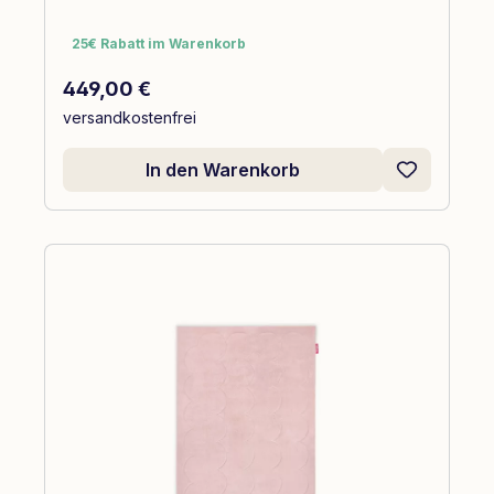
25€ Rabatt im Warenkorb
25€ Rabatt im Warenkorb
Regulärer Preis:
449,00 €
versandkostenfrei
In den Warenkorb