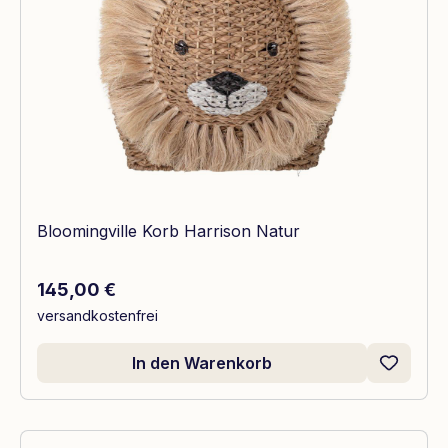
Bloomingville Korb Harrison Natur
Regulärer Preis:
145,00 €
versandkostenfrei
In den Warenkorb