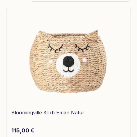
Bloomingville Korb Eman Natur
Regulärer Preis:
115,00 €