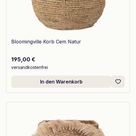
Bloomingville Korb Cem Natur
Regulärer Preis:
195,00 €
versandkostenfrei
In den Warenkorb