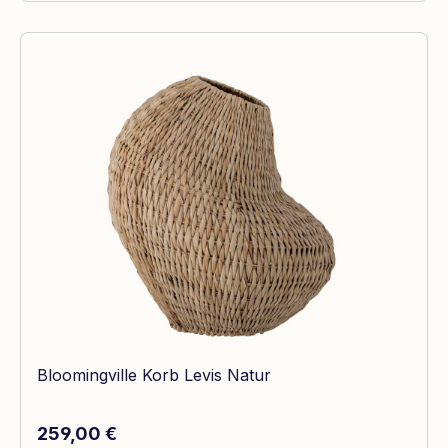
Bloomingville Korb Levis Natur
Regulärer Preis:
259,00 €