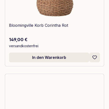
Bloomingville Korb Corintha Rot
Regulärer Preis:
149,00 €
versandkostenfrei
In den Warenkorb