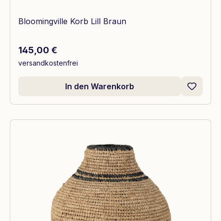
Bloomingville Korb Lill Braun
Regulärer Preis:
145,00 €
versandkostenfrei
In den Warenkorb