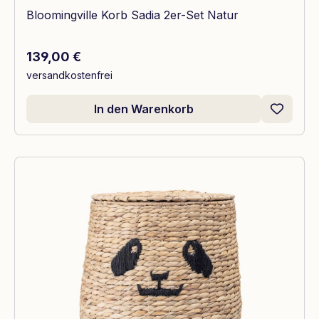
Bloomingville Korb Sadia 2er-Set Natur
Regulärer Preis:
139,00 €
versandkostenfrei
In den Warenkorb