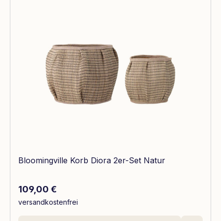
Bloomingville Korb Diora 2er-Set Natur
Regulärer Preis:
109,00 €
versandkostenfrei