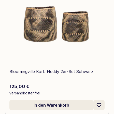
Bloomingville Korb Heddy 2er-Set Schwarz
Regulärer Preis:
125,00 €
versandkostenfrei
In den Warenkorb