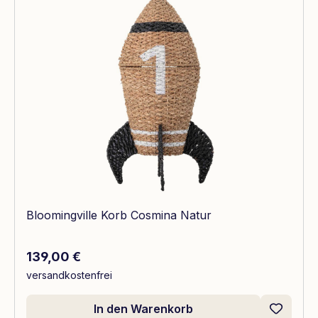
Bloomingville Korb Cosmina Natur
Regulärer Preis:
139,00 €
versandkostenfrei
In den Warenkorb