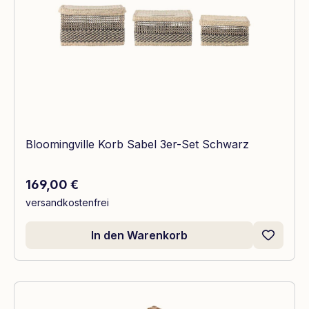
Bloomingville Korb Sabel 3er-Set Schwarz
Regulärer Preis:
169,00 €
versandkostenfrei
In den Warenkorb