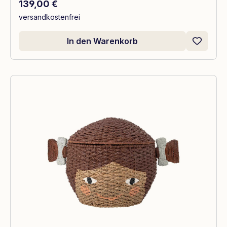
Regulärer Preis:
139,00 €
versandkostenfrei
In den Warenkorb