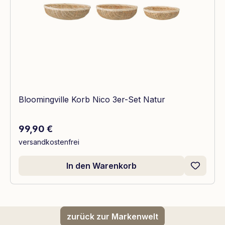
Bloomingville Korb Nico 3er-Set Natur
Regulärer Preis:
99,90 €
versandkostenfrei
In den Warenkorb
zurück zur Markenwelt