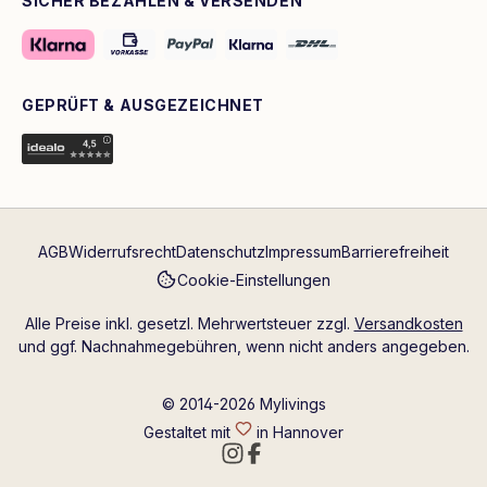
SICHER BEZAHLEN & VERSENDEN
GEPRÜFT & AUSGEZEICHNET
AGB
Widerrufsrecht
Datenschutz
Impressum
Barrierefreiheit
Cookie-Einstellungen
Alle Preise inkl. gesetzl. Mehrwertsteuer zzgl.
Versandkosten
und ggf. Nachnahmegebühren, wenn nicht anders angegeben.
© 2014-2026 Mylivings
Gestaltet mit
in Hannover