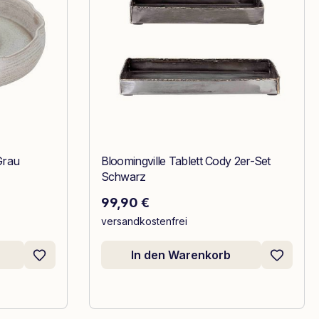
Grau
Bloomingville Tablett Cody 2er-Set
Schwarz
Regulärer Preis:
99,90 €
versandkostenfrei
In den Warenkorb