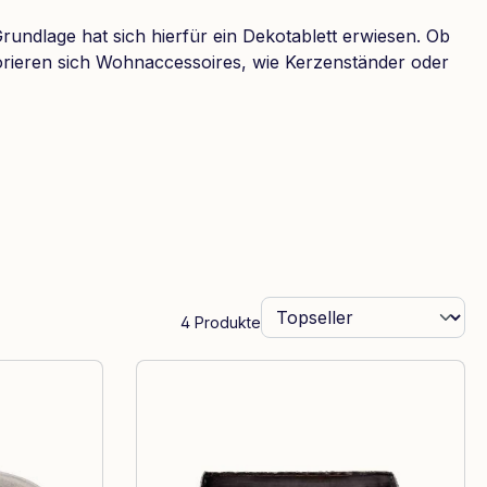
rundlage hat sich hierfür ein Dekotablett erwiesen. Ob
korieren sich Wohnaccessoires, wie Kerzenständer oder
4 Produkte