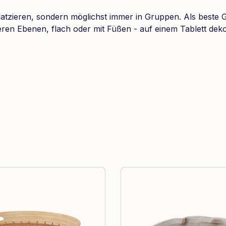
latzieren, sondern möglichst immer in Gruppen. Als beste G
eren Ebenen, flach oder mit Füßen - auf einem Tablett de