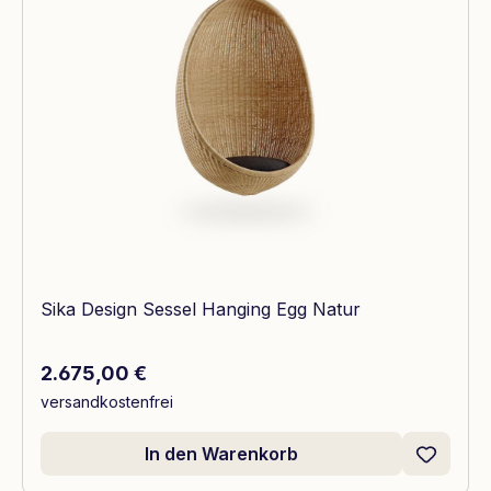
Sika Design Sessel Hanging Egg Natur
Regulärer Preis:
2.675,00 €
versandkostenfrei
In den Warenkorb