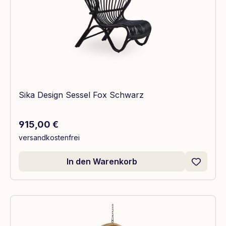
Sika Design Sessel Fox Schwarz
Regulärer Preis:
915,00 €
versandkostenfrei
In den Warenkorb