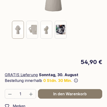
54,90 €
GRATIS Lieferung
Sonntag, 30. August
Bestellung innerhalb
0 Stdn. 30 Min.
Produkt Anzahl: Gib den gewünschten We
In den Warenkorb
Merken