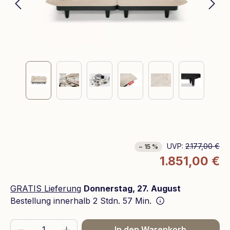
UVP:
2.177,00 €
− 15 %
1.851,00 €
GRATIS Lieferung
Donnerstag, 27. August
Bestellung innerhalb
2 Stdn. 57 Min.
Produkt Anzahl: Gib den gewünschten We
In den Warenkorb