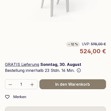
UVP:
598,00 €
− 12 %
524,00 €
GRATIS Lieferung
Sonntag, 30. August
Bestellung innerhalb
23 Stdn. 16 Min.
Produkt Anzahl: Gib den gewünschten We
In den Warenkorb
Merken