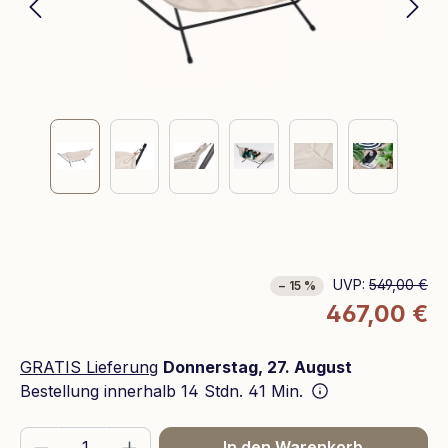
UVP:
549,00 €
− 15 %
467,00 €
GRATIS Lieferung
Donnerstag, 27. August
Bestellung innerhalb
14 Stdn. 41 Min.
Produkt Anzahl: Gib den gewünschten We
In den Warenkorb