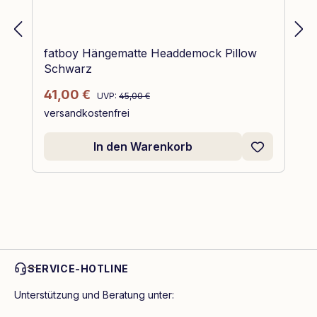
fatboy Hängematte Headdemock Pillow
Schwarz
Regulärer Preis:
Verkaufspreis:
41,00 €
UVP:
45,00 €
versandkostenfrei
In den Warenkorb
SERVICE-HOTLINE
Unterstützung und Beratung unter: