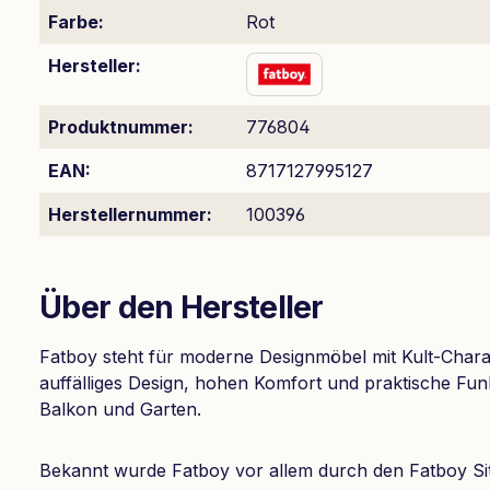
Farbe:
Rot
Hersteller:
Produktnummer:
776804
EAN:
8717127995127
Herstellernummer:
100396
Über den Hersteller
Fatboy steht für moderne Designmöbel mit Kult-Charak
auffälliges Design, hohen Komfort und praktische Fu
Balkon und Garten.
Bekannt wurde Fatboy vor allem durch den Fatboy Sit