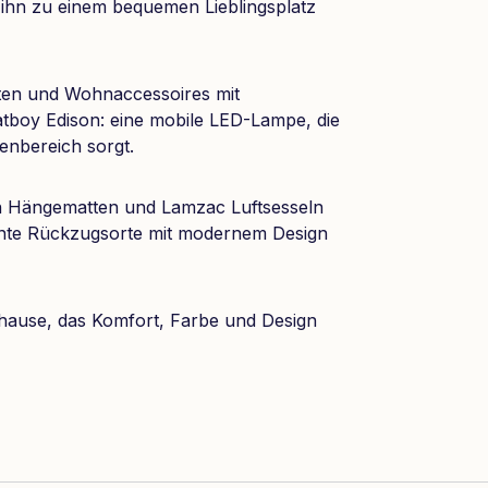
 ihn zu einem bequemen Lieblingsplatz
ten und Wohnaccessoires mit
atboy Edison: eine mobile LED-Lampe, die
enbereich sorgt.
von Hängematten und Lamzac Luftsesseln
nte Rückzugsorte mit modernem Design
hause, das Komfort, Farbe und Design