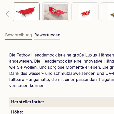
Beschreibung
Bewertungen
Die Fatboy Headdemock ist eine große Luxus-Hängematt
angewiesen. Die Headdemock ist eine innovative Häng
wie Sie wollen, und sorglose Momente erleben. Die gr
Dank des wasser- und schmutzabweisenden und UV-bes
faltbare Hängematte, die mit einer passenden Trageta
verstauen können.
Herstellerfarbe:
Höhe: