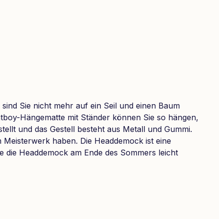
sind Sie nicht mehr auf ein Seil und einen Baum
Fatboy-Hängematte mit Ständer können Sie so hängen,
tellt und das Gestell besteht aus Metall und Gummi.
 Meisterwerk haben. Die Headdemock ist eine
a Sie die Headdemock am Ende des Sommers leicht