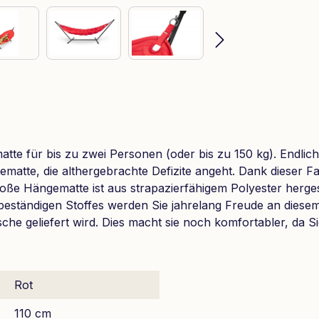
e für bis zu zwei Personen (oder bis zu 150 kg). Endlich 
ematte, die althergebrachte Defizite angeht. Dank dieser 
oße Hängematte ist aus strapazierfähigem Polyester herges
tändigen Stoffes werden Sie jahrelang Freude an diesem
sche geliefert wird. Dies macht sie noch komfortabler, d
Rot
110 cm