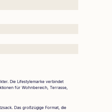
ter. Die Lifestylemarke verbindet
nktionen für Wohnbereich, Terrasse,
zsack. Das großzügige Format, die