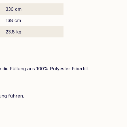
330 cm
138 cm
23.8 kg
ie Füllung aus 100% Polyester Fiberfill.
ung führen.