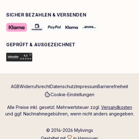
SICHER BEZAHLEN & VERSENDEN
GEPRÜFT & AUSGEZEICHNET
AGB
Widerrufsrecht
Datenschutz
Impressum
Barrierefreiheit
Cookie-Einstellungen
Alle Preise inkl. gesetzl. Mehrwertsteuer zzgl.
Versandkosten
und ggf. Nachnahmegebühren, wenn nicht anders angegeben.
© 2014-2026 Mylivings
Gestaltet mit
in Hannover