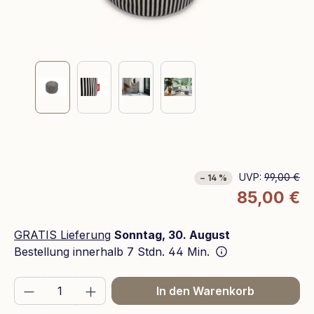
UVP:
99,00 €
− 14 %
85,00 €
GRATIS Lieferung
Sonntag, 30. August
Bestellung innerhalb
7 Stdn. 44 Min.
Produkt Anzahl: Gib den gewünschten We
In den Warenkorb