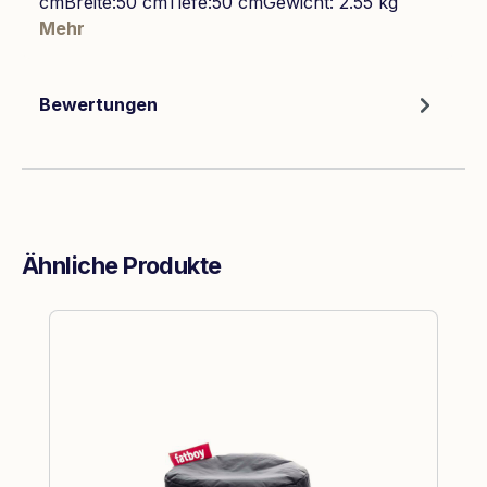
cmBreite:50 cmTiefe:50 cmGewicht: 2.55 kg
Mehr
Bewertungen
Ähnliche Produkte
Produktgalerie überspringen