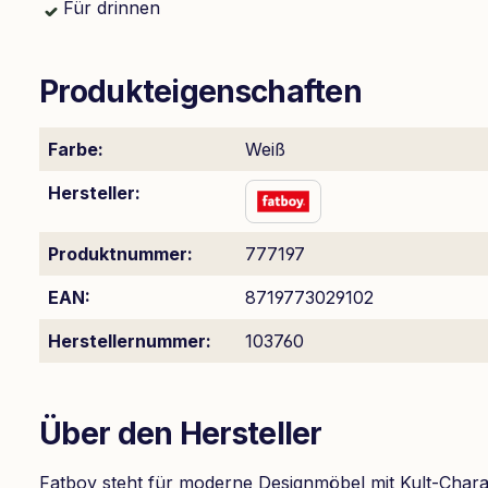
Für drinnen
Produkteigenschaften
Farbe:
Weiß
Hersteller:
Produktnummer:
777197
EAN:
8719773029102
Herstellernummer:
103760
Über den Hersteller
Fatboy steht für moderne Designmöbel mit Kult-Charak