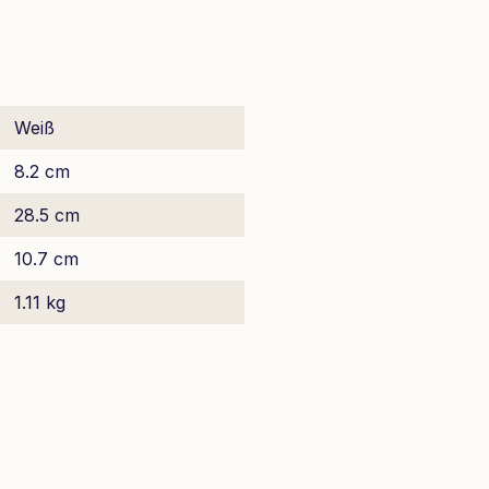
Weiß
8.2 cm
28.5 cm
10.7 cm
1.11 kg