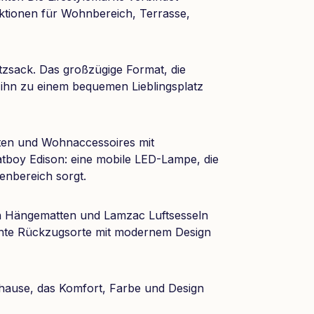
nktionen für Wohnbereich, Terrasse,
zsack. Das großzügige Format, die
 ihn zu einem bequemen Lieblingsplatz
ten und Wohnaccessoires mit
atboy Edison: eine mobile LED-Lampe, die
enbereich sorgt.
von Hängematten und Lamzac Luftsesseln
nte Rückzugsorte mit modernem Design
hause, das Komfort, Farbe und Design