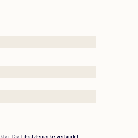
ter. Die Lifestylemarke verbindet