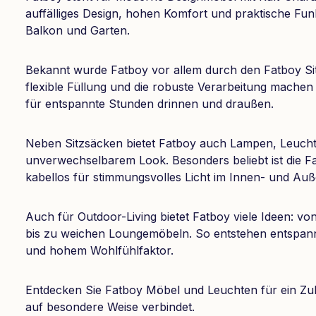
auffälliges Design, hohen Komfort und praktische Fu
Balkon und Garten.
Bekannt wurde Fatboy vor allem durch den Fatboy Sit
flexible Füllung und die robuste Verarbeitung machen
für entspannte Stunden drinnen und draußen.
Neben Sitzsäcken bietet Fatboy auch Lampen, Leuch
unverwechselbarem Look. Besonders beliebt ist die F
kabellos für stimmungsvolles Licht im Innen- und Auß
Auch für Outdoor-Living bietet Fatboy viele Ideen: 
bis zu weichen Loungemöbeln. So entstehen entspan
und hohem Wohlfühlfaktor.
Entdecken Sie Fatboy Möbel und Leuchten für ein Zu
auf besondere Weise verbindet.