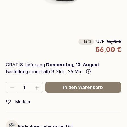
UVP:
65,00 €
− 14 %
56,00 €
GRATIS Lieferung
Donnerstag, 13. August
Bestellung innerhalb
8 Stdn. 26 Min.
Produkt Anzahl: Gib den gewünschten We
In den Warenkorb
Merken
Kostenfreie Lieferung mit DHL