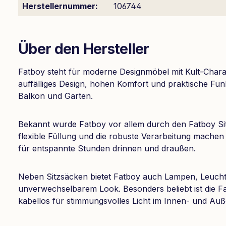
Herstellernummer:
106744
Über den Hersteller
Fatboy steht für moderne Designmöbel mit Kult-Charak
auffälliges Design, hohen Komfort und praktische Fu
Balkon und Garten.
Bekannt wurde Fatboy vor allem durch den Fatboy Sit
flexible Füllung und die robuste Verarbeitung machen
für entspannte Stunden drinnen und draußen.
Neben Sitzsäcken bietet Fatboy auch Lampen, Leuch
unverwechselbarem Look. Besonders beliebt ist die F
kabellos für stimmungsvolles Licht im Innen- und Auß