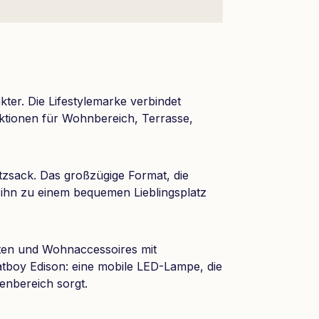
ter. Die Lifestylemarke verbindet
nktionen für Wohnbereich, Terrasse,
zsack. Das großzügige Format, die
 ihn zu einem bequemen Lieblingsplatz
ten und Wohnaccessoires mit
atboy Edison: eine mobile LED-Lampe, die
enbereich sorgt.