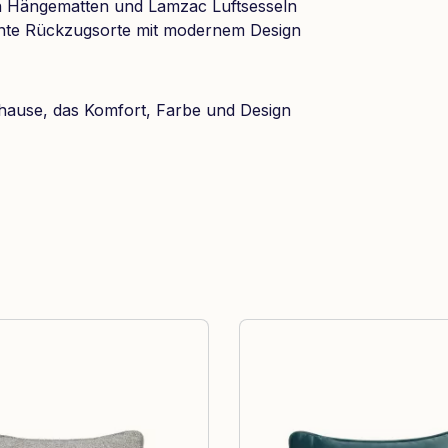
von Hängematten und Lamzac Luftsesseln
nte Rückzugsorte mit modernem Design
hause, das Komfort, Farbe und Design