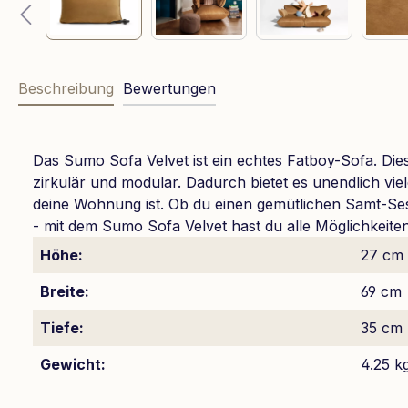
Beschreibung
Bewertungen
Das Sumo Sofa Velvet ist ein echtes Fatboy-Sofa. Dies
zirkulär und modular. Dadurch bietet es unendlich vie
deine Wohnung ist. Ob du einen gemütlichen Samt-Ses
- mit dem Sumo Sofa Velvet hast du alle Möglichkeiten
Höhe:
27 cm
Breite:
69 cm
Tiefe:
35 cm
Gewicht:
4.25 k