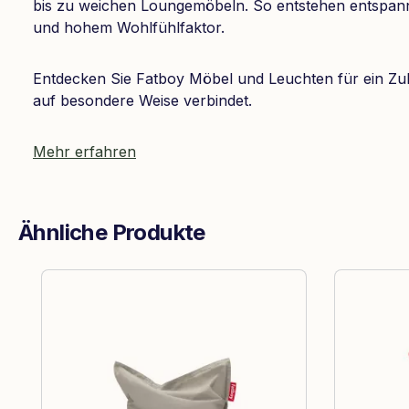
bis zu weichen Loungemöbeln. So entstehen entspan
und hohem Wohlfühlfaktor.
Entdecken Sie Fatboy Möbel und Leuchten für ein Zu
auf besondere Weise verbindet.
Mehr erfahren
Ähnliche Produkte
Produktgalerie überspringen