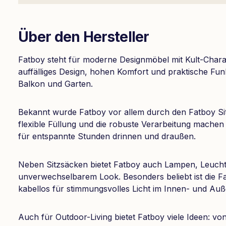
Über den Hersteller
Fatboy steht für moderne Designmöbel mit Kult-Charak
auffälliges Design, hohen Komfort und praktische Fu
Balkon und Garten.
Bekannt wurde Fatboy vor allem durch den Fatboy Sit
flexible Füllung und die robuste Verarbeitung machen
für entspannte Stunden drinnen und draußen.
Neben Sitzsäcken bietet Fatboy auch Lampen, Leuch
unverwechselbarem Look. Besonders beliebt ist die F
kabellos für stimmungsvolles Licht im Innen- und Auß
Auch für Outdoor-Living bietet Fatboy viele Ideen: 