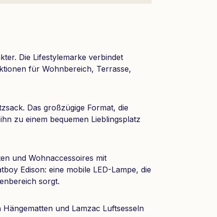
ter. Die Lifestylemarke verbindet
nktionen für Wohnbereich, Terrasse,
zsack. Das großzügige Format, die
 ihn zu einem bequemen Lieblingsplatz
ten und Wohnaccessoires mit
atboy Edison: eine mobile LED-Lampe, die
enbereich sorgt.
von Hängematten und Lamzac Luftsesseln