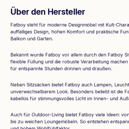
Über den Hersteller
Fatboy steht für moderne Designmöbel mit Kult-Charak
auffälliges Design, hohen Komfort und praktische Fu
Balkon und Garten.
Bekannt wurde Fatboy vor allem durch den Fatboy Sit
flexible Füllung und die robuste Verarbeitung machen
für entspannte Stunden drinnen und draußen.
Neben Sitzsäcken bietet Fatboy auch Lampen, Leuch
unverwechselbarem Look. Besonders beliebt ist die F
kabellos für stimmungsvolles Licht im Innen- und Auß
Auch für Outdoor-Living bietet Fatboy viele Ideen: 
bis zu weichen Loungemöbeln. So entstehen entspan
und hohem Wohlfühlfaktor.