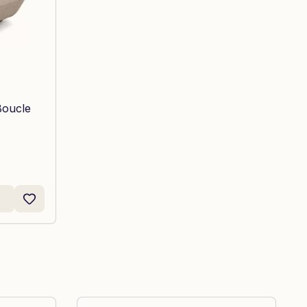
Boucle