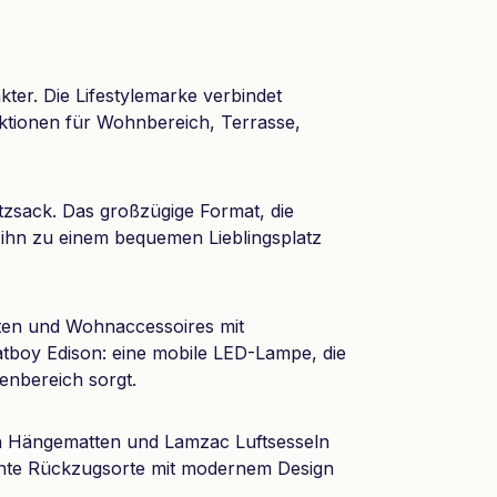
ter. Die Lifestylemarke verbindet
nktionen für Wohnbereich, Terrasse,
zsack. Das großzügige Format, die
 ihn zu einem bequemen Lieblingsplatz
ten und Wohnaccessoires mit
atboy Edison: eine mobile LED-Lampe, die
enbereich sorgt.
von Hängematten und Lamzac Luftsesseln
nte Rückzugsorte mit modernem Design