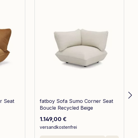
r Seat
fatboy Sofa Sumo Corner Seat
Boucle Recycled Beige
Regulärer Preis:
1.149,00 €
versandkostenfrei