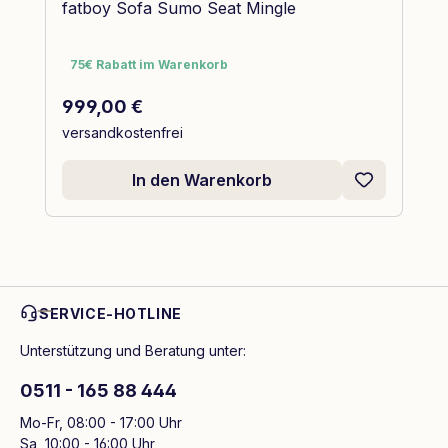
fatboy Sofa Sumo Seat Mingle
75€ Rabatt im Warenkorb
75€ Rabatt im Warenkorb
Regulärer Preis:
999,00 €
versandkostenfrei
In den Warenkorb
SERVICE-HOTLINE
Unterstützung und Beratung unter:
0511 - 165 88 444
Mo-Fr, 08:00 - 17:00 Uhr
Sa, 10:00 - 16:00 Uhr