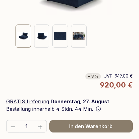
UVP:
949,00 €
− 3 %
920,00 €
GRATIS Lieferung
Donnerstag, 27. August
Bestellung innerhalb
4 Stdn. 44 Min.
Produkt Anzahl: Gib den gewünschten We
In den Warenkorb