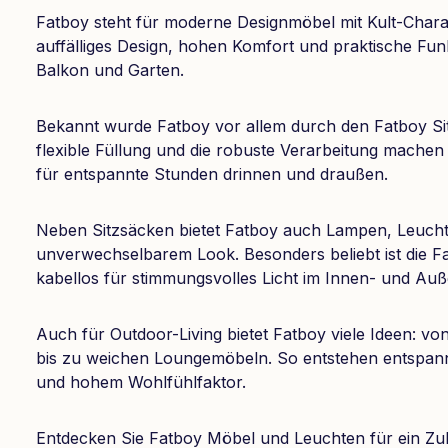
Fatboy steht für moderne Designmöbel mit Kult-Charak
auffälliges Design, hohen Komfort und praktische Fu
Balkon und Garten.
Bekannt wurde Fatboy vor allem durch den Fatboy Sit
flexible Füllung und die robuste Verarbeitung machen
für entspannte Stunden drinnen und draußen.
Neben Sitzsäcken bietet Fatboy auch Lampen, Leuch
unverwechselbarem Look. Besonders beliebt ist die F
kabellos für stimmungsvolles Licht im Innen- und Auß
Auch für Outdoor-Living bietet Fatboy viele Ideen: 
bis zu weichen Loungemöbeln. So entstehen entspan
und hohem Wohlfühlfaktor.
Entdecken Sie Fatboy Möbel und Leuchten für ein Zu