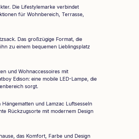
ter. Die Lifestylemarke verbindet
nktionen für Wohnbereich, Terrasse,
zsack. Das großzügige Format, die
 ihn zu einem bequemen Lieblingsplatz
ten und Wohnaccessoires mit
atboy Edison: eine mobile LED-Lampe, die
enbereich sorgt.
von Hängematten und Lamzac Luftsesseln
nte Rückzugsorte mit modernem Design
hause, das Komfort, Farbe und Design