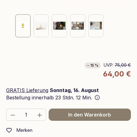
UVP:
75,00 €
− 15 %
64,00 €
GRATIS Lieferung
Sonntag, 16. August
Bestellung innerhalb
23 Stdn. 12 Min.
Produkt Anzahl: Gib den gewünschten We
In den Warenkorb
Merken