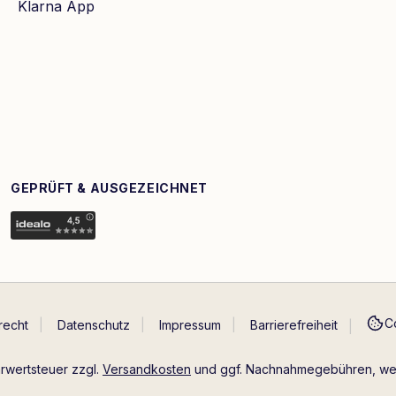
Klarna App
GEPRÜFT & AUSGEZEICHNET
C
recht
Datenschutz
Impressum
Barrierefreiheit
hrwertsteuer zzgl.
Versandkosten
und ggf. Nachnahmegebühren, wen