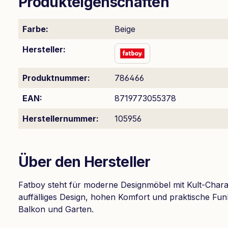
Produkteigenschaften
Farbe:
Beige
Hersteller:
Produktnummer:
786466
EAN:
8719773055378
Herstellernummer:
105956
Über den Hersteller
Fatboy steht für moderne Designmöbel mit Kult-Charak
auffälliges Design, hohen Komfort und praktische Fu
Balkon und Garten.