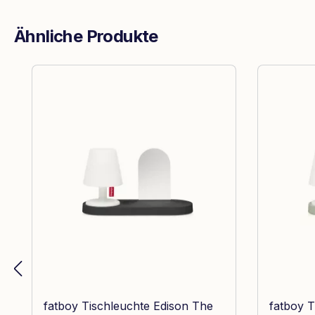
Ähnliche Produkte
Produktgalerie überspringen
fatboy Tischleuchte Edison The
fatboy T