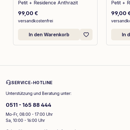
Petit + Residence Anthrazit
Petit + 
Regulärer Preis:
Reguläre
99,00 €
99,00 
versandkostenfrei
versandko
In den Warenkorb
In 
SERVICE-HOTLINE
Unterstützung und Beratung unter:
0511 - 165 88 444
Mo-Fr, 08:00 - 17:00 Uhr
Sa, 10:00 - 16:00 Uhr