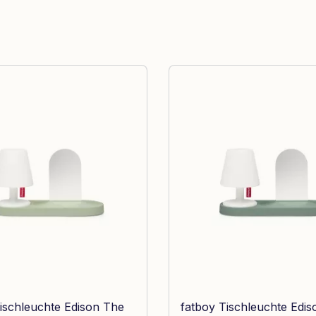
ischleuchte Edison The
fatboy Tischleuchte Edi