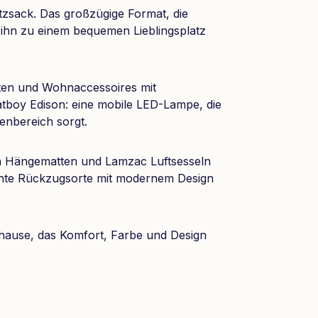
zsack. Das großzügige Format, die
 ihn zu einem bequemen Lieblingsplatz
ten und Wohnaccessoires mit
atboy Edison: eine mobile LED-Lampe, die
enbereich sorgt.
von Hängematten und Lamzac Luftsesseln
nte Rückzugsorte mit modernem Design
hause, das Komfort, Farbe und Design