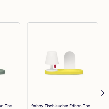
son The
fatboy Tischleuchte Edison The