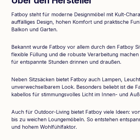
Über den Hersteller
Fatboy steht für moderne Designmöbel mit Kult-Charak
auffälliges Design, hohen Komfort und praktische Fu
Balkon und Garten.
Bekannt wurde Fatboy vor allem durch den Fatboy Sit
flexible Füllung und die robuste Verarbeitung machen
für entspannte Stunden drinnen und draußen.
Neben Sitzsäcken bietet Fatboy auch Lampen, Leuch
unverwechselbarem Look. Besonders beliebt ist die F
kabellos für stimmungsvolles Licht im Innen- und Auß
Auch für Outdoor-Living bietet Fatboy viele Ideen: 
bis zu weichen Loungemöbeln. So entstehen entspan
und hohem Wohlfühlfaktor.