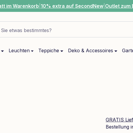
att im Warenkorb
|
10% extra auf SecondNew
|
Outlet zum 
Sie etwas bestimmtes?
Leuchten
Teppiche
Deko & Accessoires
Gart
GRATIS Lie
Bestellung 