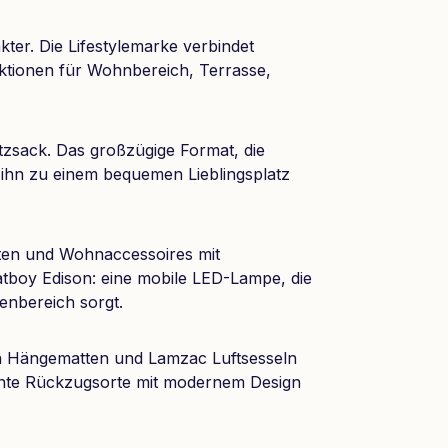
ter. Die Lifestylemarke verbindet
nktionen für Wohnbereich, Terrasse,
zsack. Das großzügige Format, die
 ihn zu einem bequemen Lieblingsplatz
ten und Wohnaccessoires mit
atboy Edison: eine mobile LED-Lampe, die
enbereich sorgt.
von Hängematten und Lamzac Luftsesseln
nte Rückzugsorte mit modernem Design