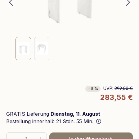
UVP:
299,00 €
− 5 %
283,55 €
GRATIS Lieferung
Dienstag, 11. August
Bestellung innerhalb
21 Stdn. 55 Min.
Produkt Anzahl: Gib den gewünschten We
In den Warenkorb