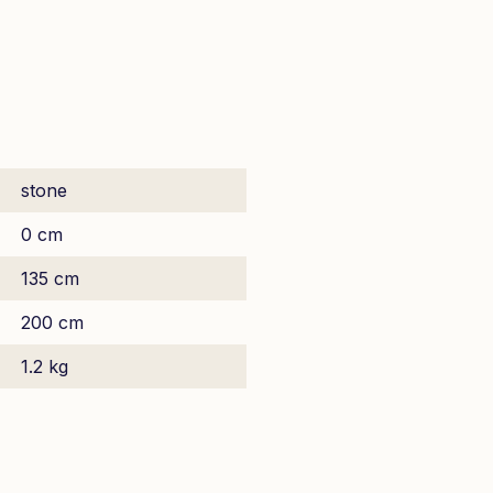
stone
0 cm
135 cm
200 cm
1.2 kg