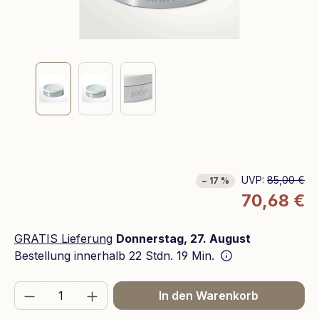
UVP:
85,00 €
− 17 %
70,68 €
GRATIS Lieferung
Donnerstag, 27. August
Bestellung innerhalb
22 Stdn. 19 Min.
Produkt Anzahl: Gib den gewünschten We
In den Warenkorb