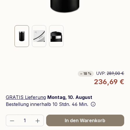
UVP:
289,00 €
− 18 %
236,69 €
GRATIS Lieferung
Montag, 10. August
Bestellung innerhalb
10 Stdn. 46 Min.
Produkt Anzahl: Gib den gewünschten We
In den Warenkorb