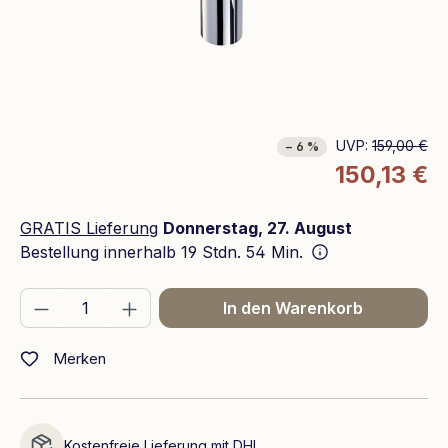
UVP:
159,00 €
− 6 %
150,13 €
GRATIS Lieferung
Donnerstag, 27. August
Bestellung innerhalb
19 Stdn. 54 Min.
Produkt Anzahl: Gib den gewünschten We
In den Warenkorb
Merken
Kostenfreie Lieferung mit DHL