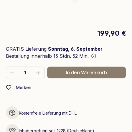
199,90 €
GRATIS Lieferung
Sonntag, 6. September
Bestellung innerhalb
15 Stdn. 52 Min.
Produkt Anzahl: Gib den gewünschten We
In den Warenkorb
Merken
Kostenfreie Lieferung mit DHL
Inhabergeführt seit 1928 (Deutschland)