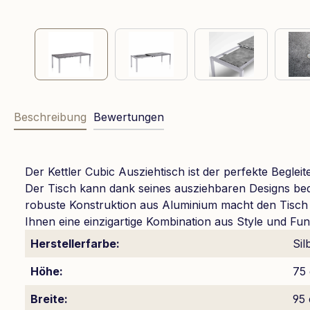
Beschreibung
Bewertungen
Der Kettler Cubic Ausziehtisch ist der perfekte Begleit
Der Tisch kann dank seines ausziehbaren Designs beq
robuste Konstruktion aus Aluminium macht den Tisch zu
Ihnen eine einzigartige Kombination aus Style und Funk
Herstellerfarbe:
Sil
Höhe:
75
Breite:
95