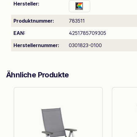
Hersteller:
Produktnummer:
783511
EAN:
4251785709305
Herstellernummer:
0301823-0100
Ähnliche Produkte
Produktgalerie überspringen