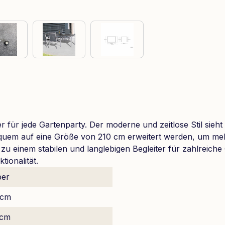
er für jede Gartenparty. Der moderne und zeitlose Stil sieht
uem auf eine Größe von 210 cm erweitert werden, um mehr
 einem stabilen und langlebigen Begleiter für zahlreiche G
tionalität.
ber
 cm
 cm