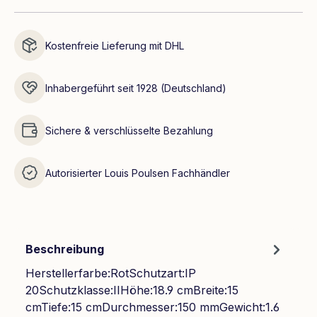
Kostenfreie Lieferung mit DHL
Inhabergeführt seit 1928 (Deutschland)
Sichere & verschlüsselte Bezahlung
Autorisierter Louis Poulsen Fachhändler
Beschreibung
Herstellerfarbe:RotSchutzart:IP
20Schutzklasse:IIHöhe:18.9 cmBreite:15
cmTiefe:15 cmDurchmesser:150 mmGewicht:1.6