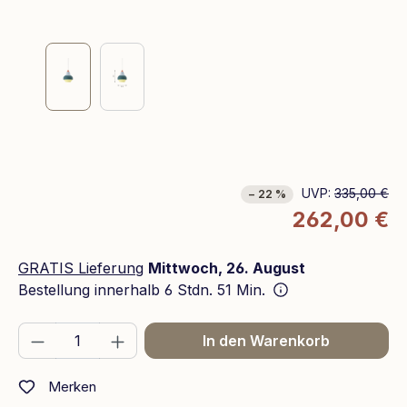
UVP:
335,00 €
− 22 %
262,00 €
GRATIS Lieferung
Mittwoch, 26. August
Bestellung innerhalb
6 Stdn. 51 Min.
Produkt Anzahl: Gib den gewünschten We
In den Warenkorb
Merken