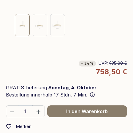
UVP:
995,00 €
− 24 %
758,50 €
GRATIS Lieferung
Sonntag, 4. Oktober
Bestellung innerhalb
17 Stdn. 7 Min.
Produkt Anzahl: Gib den gewünschten We
In den Warenkorb
Merken