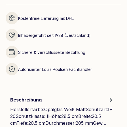
Kostenfreie Lieferung mit DHL
Inhabergeführt seit 1928 (Deutschland)
Sichere & verschlüsselte Bezahlung
Autorisierter Louis Poulsen Fachhändler
Beschreibung
Herstellerfarbe:Opalglas Weiß MattSchutzart:IP
20Schutzklasse:IIHöhe:28.5 cmBreite:20.5
cmTiefe:20.5 cmDurchmesser:205 mmGew…