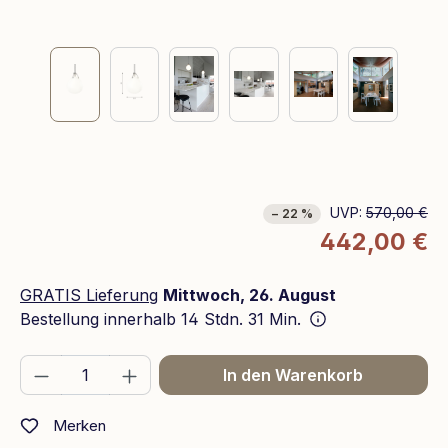
UVP:
570,00 €
− 22 %
442,00 €
GRATIS Lieferung
Mittwoch, 26. August
Bestellung innerhalb
14 Stdn. 31 Min.
Produkt Anzahl: Gib den gewünschten We
In den Warenkorb
Merken