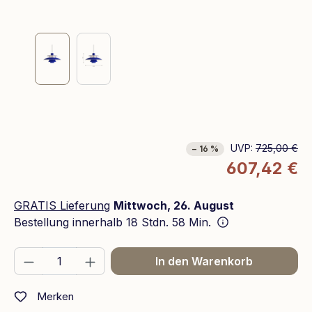
UVP:
725,00 €
− 16 %
607,42 €
GRATIS Lieferung
Mittwoch, 26. August
Bestellung innerhalb
18 Stdn. 58 Min.
Produkt Anzahl: Gib den gewünschten We
In den Warenkorb
Merken