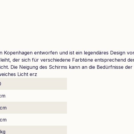
 Kopenhagen entworfen und ist ein legendäres Design von 
leiht, der sich für verschiedene Farbtöne entsprechend de
Licht. Die Neigung des Schirms kann an die Bedürfnisse de
weiches Licht erz
0
cm
 cm
 cm
 kg