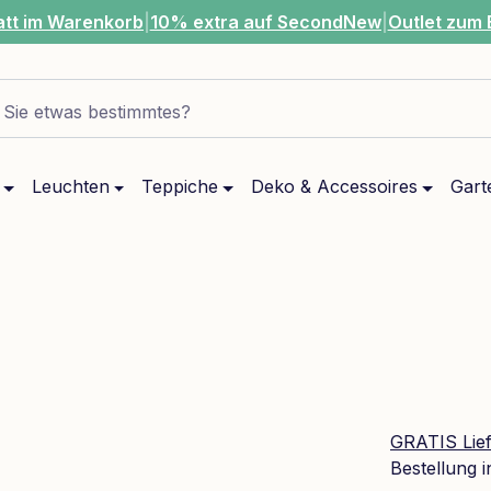
att im Warenkorb
|
10% extra auf SecondNew
|
Outlet zum 
Sie etwas bestimmtes?
Leuchten
Teppiche
Deko & Accessoires
Gart
GRATIS Lie
Bestellung 