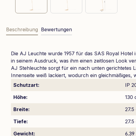
Beschreibung
Bewertungen
Die AJ Leuchte wurde 1957 für das SAS Royal Hotel in
in seinem Ausdruck, was ihm einen zeitlosen Look ver
AJ Stehleuchte sorgt für ein nach unten gerichtetes 
Innenseite weiß lackiert, wodurch ein gleichmäßiges, 
Schutzart:
IP 2
Höhe:
130 
Breite:
27.5
Tiefe:
27.5
Gewicht:
6.39