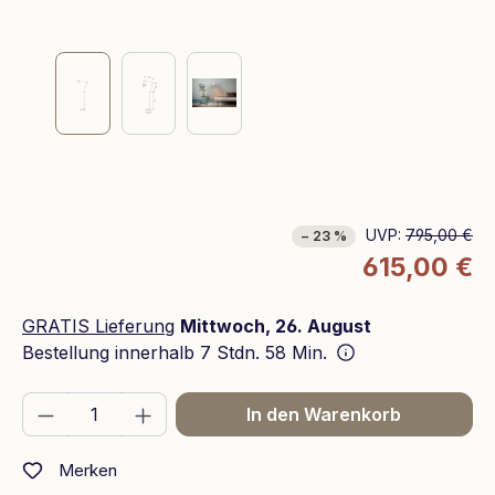
UVP:
795,00 €
− 23 %
615,00 €
GRATIS Lieferung
Mittwoch, 26. August
Bestellung innerhalb
7 Stdn. 58 Min.
Produkt Anzahl: Gib den gewünschten We
In den Warenkorb
Merken