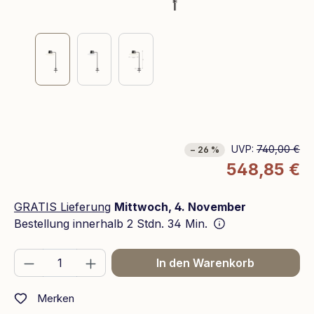
UVP:
740,00 €
− 26 %
548,85 €
GRATIS Lieferung
Mittwoch, 4. November
Bestellung innerhalb
2 Stdn. 34 Min.
Produkt Anzahl: Gib den gewünschten We
In den Warenkorb
Merken