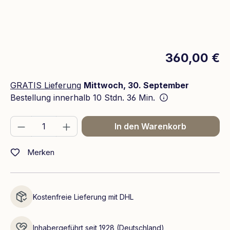
360,00 €
GRATIS Lieferung
Mittwoch, 30. September
Bestellung innerhalb
10 Stdn. 36 Min.
Produkt Anzahl: Gib den gewünschten We
In den Warenkorb
Merken
Kostenfreie Lieferung mit DHL
Inhabergeführt seit 1928 (Deutschland)