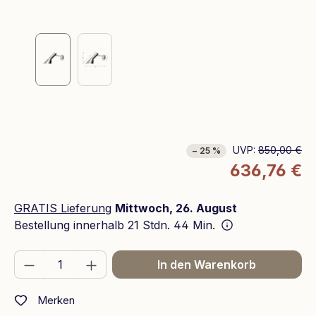
UVP:
850,00 €
− 25 %
636,76 €
GRATIS Lieferung
Mittwoch, 26. August
Bestellung innerhalb
21 Stdn. 44 Min.
Produkt Anzahl: Gib den gewünschten We
In den Warenkorb
Merken