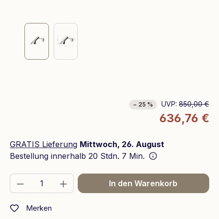
UVP:
850,00 €
− 25 %
636,76 €
GRATIS Lieferung
Mittwoch, 26. August
Bestellung innerhalb
20 Stdn. 7 Min.
Produkt Anzahl: Gib den gewünschten We
In den Warenkorb
Merken