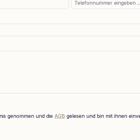
nis genommen und die
AGB
gelesen und bin mit ihnen einv