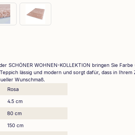
aus der SCHÖNER WOHNEN-KOLLEKTION bringen Sie Farbe u
ne Teppich lässig und modern und sorgt dafür, dass in Ih
idueller Wunschmaß.
Rosa
4.5 cm
80 cm
150 cm