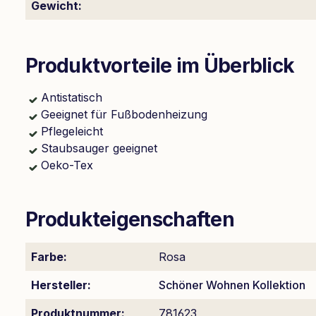
Gewicht:
Produktvorteile im Überblick
Antistatisch
Geeignet für Fußbodenheizung
Pflegeleicht
Staubsauger geeignet
Oeko-Tex
Produkteigenschaften
Farbe:
Rosa
Hersteller:
Schöner Wohnen Kollektion
Produktnummer:
781623