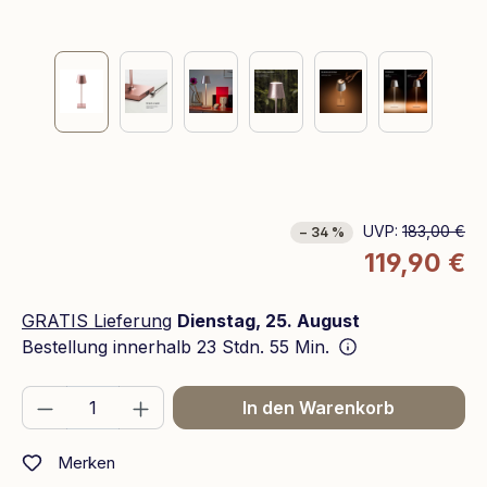
UVP:
183,00 €
− 34 %
119,90 €
GRATIS Lieferung
Dienstag, 25. August
Bestellung innerhalb
23 Stdn. 55 Min.
Produkt Anzahl: Gib den gewünschten We
In den Warenkorb
Merken