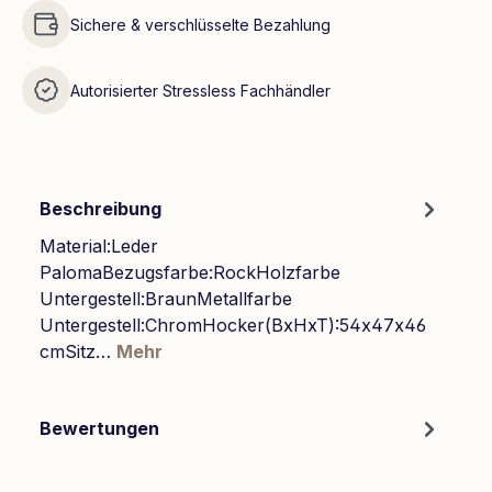
Sichere & verschlüsselte Bezahlung
Autorisierter Stressless Fachhändler
Beschreibung
Material:Leder
PalomaBezugsfarbe:RockHolzfarbe
Untergestell:BraunMetallfarbe
Untergestell:ChromHocker(BxHxT):54x47x46
cmSitz…
Mehr
Bewertungen