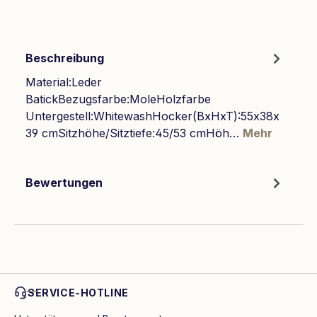
Beschreibung
Material:Leder
BatickBezugsfarbe:MoleHolzfarbe
Untergestell:WhitewashHocker(BxHxT):55x38x
39 cmSitzhöhe/Sitztiefe:45/53 cmHöh…
Mehr
Bewertungen
SERVICE-HOTLINE