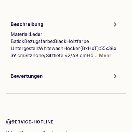
Beschreibung
Material:Leder
BatickBezugsfarbe:BlackHolzfarbe
Untergestell:WhitewashHocker(BxHxT):55x38x
39 cmSitzhöhe/Sitztiefe:42/48 cmHö…
Mehr
Bewertungen
SERVICE-HOTLINE