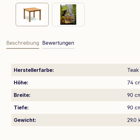
Beschreibung
Bewertungen
Herstellerfarbe:
Teak
Höhe:
74 c
Breite:
90 c
Tiefe:
90 c
Gewicht:
29.0 