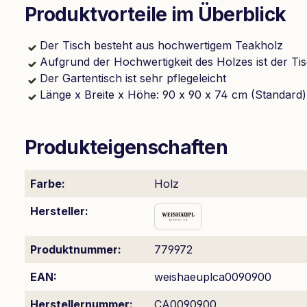
Produktvorteile im Überblick
Der Tisch besteht aus hochwertigem Teakholz
Aufgrund der Hochwertigkeit des Holzes ist der 
Der Gartentisch ist sehr pflegeleicht
Länge x Breite x Höhe: 90 x 90 x 74 cm (Standard)
Produkteigenschaften
Farbe:
Holz
Hersteller:
Produktnummer:
779972
EAN:
weishaeuplca0090900
Herstellernummer:
CA0090900