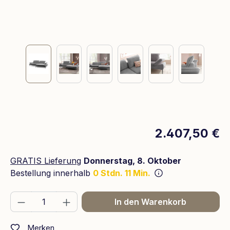
2.407,50 €
GRATIS Lieferung
Donnerstag, 8. Oktober
Bestellung innerhalb
0 Stdn. 11 Min.
Produkt Anzahl: Gib den gewünschten We
In den Warenkorb
Merken