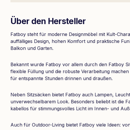
Über den Hersteller
Fatboy steht für moderne Designmöbel mit Kult-Charak
auffälliges Design, hohen Komfort und praktische Fu
Balkon und Garten.
Bekannt wurde Fatboy vor allem durch den Fatboy Sit
flexible Füllung und die robuste Verarbeitung machen
für entspannte Stunden drinnen und draußen.
Neben Sitzsäcken bietet Fatboy auch Lampen, Leuch
unverwechselbarem Look. Besonders beliebt ist die F
kabellos für stimmungsvolles Licht im Innen- und Auß
Auch für Outdoor-Living bietet Fatboy viele Ideen: 