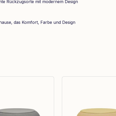
nte Rückzugsorte mit modernem Design
hause, das Komfort, Farbe und Design