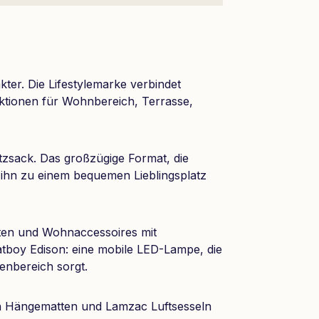
ter. Die Lifestylemarke verbindet
nktionen für Wohnbereich, Terrasse,
zsack. Das großzügige Format, die
 ihn zu einem bequemen Lieblingsplatz
ten und Wohnaccessoires mit
atboy Edison: eine mobile LED-Lampe, die
enbereich sorgt.
von Hängematten und Lamzac Luftsesseln