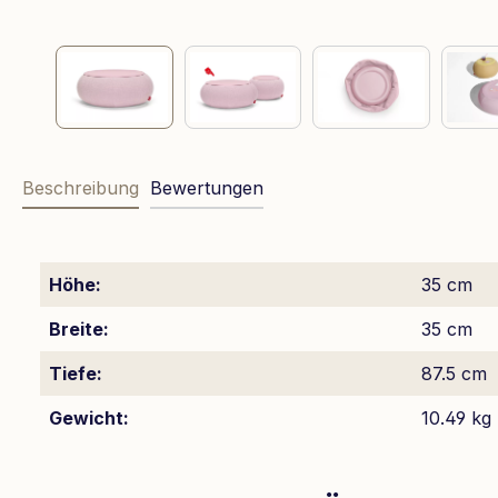
Beschreibung
Bewertungen
Höhe:
35 cm
Breite:
35 cm
Tiefe:
87.5 cm
Gewicht:
10.49 kg