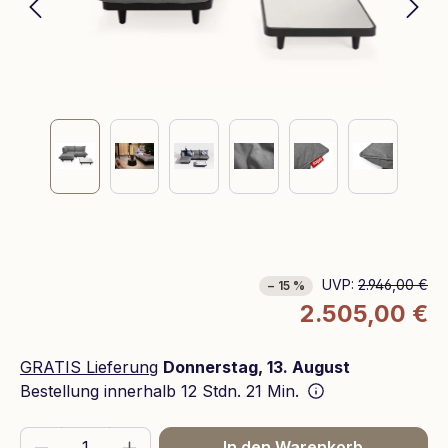
UVP:
2.946,00 €
− 15 %
2.505,00 €
GRATIS Lieferung
Donnerstag, 13. August
Bestellung innerhalb
12 Stdn. 21 Min.
Produkt Anzahl: Gib den gewünschten We
In den Warenkorb